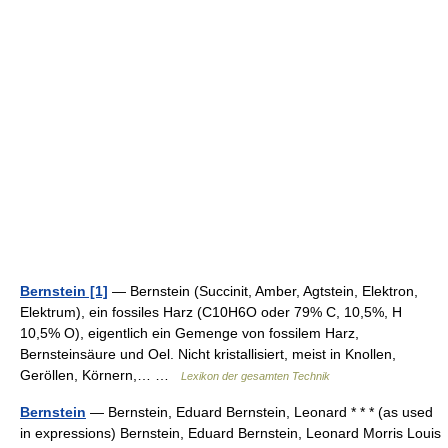
Bernstein [1]
— Bernstein (Succinit, Amber, Agtstein, Elektron,
Elektrum), ein fossiles Harz (C10H6O oder 79% C, 10,5%, H
10,5% O), eigentlich ein Gemenge von fossilem Harz,
Bernsteinsäure und Oel. Nicht kristallisiert, meist in Knollen,
Geröllen, Körnern,… …
Lexikon der gesamten Technik
Bernstein
— Bernstein, Eduard Bernstein, Leonard * * * (as used
in expressions) Bernstein, Eduard Bernstein, Leonard Morris Louis