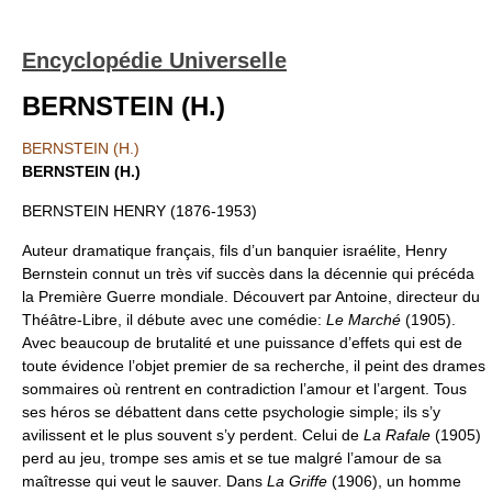
Encyclopédie Universelle
BERNSTEIN (H.)
BERNSTEIN (H.)
BERNSTEIN (H.)
BERNSTEIN HENRY (1876-1953)
Auteur dramatique français, fils d’un banquier israélite, Henry
Bernstein connut un très vif succès dans la décennie qui précéda
la Première Guerre mondiale. Découvert par Antoine, directeur du
Théâtre-Libre, il débute avec une comédie:
Le Marché
(1905).
Avec beaucoup de brutalité et une puissance d’effets qui est de
toute évidence l’objet premier de sa recherche, il peint des drames
sommaires où rentrent en contradiction l’amour et l’argent. Tous
ses héros se débattent dans cette psychologie simple; ils s’y
avilissent et le plus souvent s’y perdent. Celui de
La Rafale
(1905)
perd au jeu, trompe ses amis et se tue malgré l’amour de sa
maîtresse qui veut le sauver. Dans
La Griffe
(1906), un homme