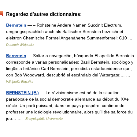
Regardez d'autres dictionnaires:
Bernstein
— – Rohsteine Andere Namen Succinit Electrum,
umgangssprachlich auch als Baltischer Bernstein bezeichnet
ēlektron Chemische Formel Angenäherte Summenformel: C10 …
Deutsch Wikipedia
Bernstein
— Saltar a navegación, búsqueda El apellido Bernstein
corresponde a varias personalidades: Basil Bernstein, sociólogo y
lingüista británico Carl Bernstein, periodista estadounidense que,
con Bob Woodward, descubrió el escándalo del Watergate;… …
Wikipedia Español
BERNSTEIN (E.)
— Le révisionnisme est né de la situation
paradoxale de la social démocratie allemande au début du XXe
siècle. Un parti puissant, dans un pays prospère, continue de
professer une idéologie révolutionnaire, alors qu’il tire sa force du
jeu… …
Encyclopédie Universelle