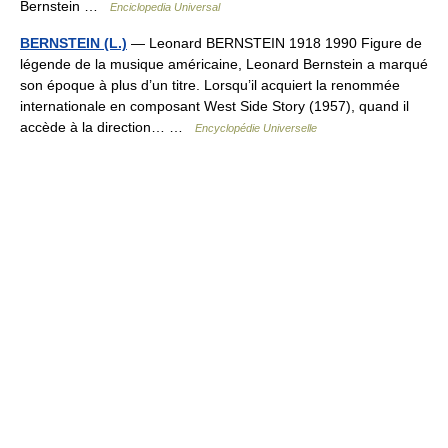
Bernstein …
Enciclopedia Universal
BERNSTEIN (L.)
— Leonard BERNSTEIN 1918 1990 Figure de
légende de la musique américaine, Leonard Bernstein a marqué
son époque à plus d’un titre. Lorsqu’il acquiert la renommée
internationale en composant West Side Story (1957), quand il
accède à la direction… …
Encyclopédie Universelle